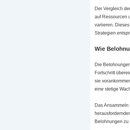
Der Vergleich de
auf Ressourcen u
variieren. Dieses
Strategien entsp
Wie Belohnu
Die Belohnungen 
Fortschritt übere
sie vorankommen
eine stetige Wac
Das Ansammeln vo
herausfordernder
Belohnungen zu b