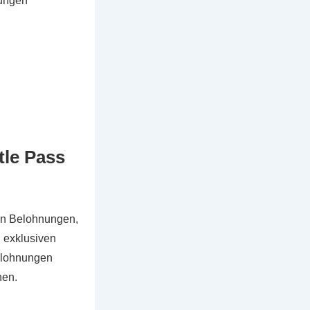
ungen
tle Pass
von Belohnungen,
 exklusiven
Belohnungen
nen.