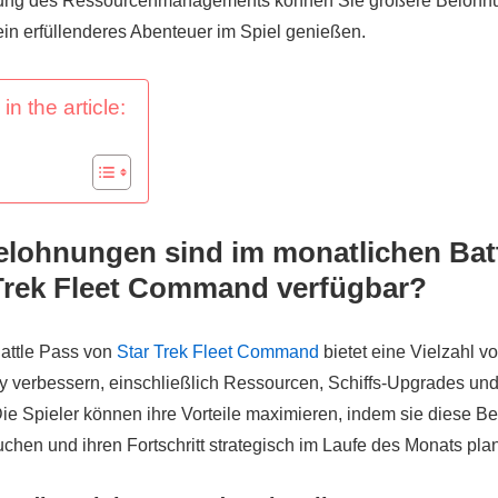
rung des Ressourcenmanagements können Sie größere Belohn
ein erfüllenderes Abenteuer im Spiel genießen.
in the article:
lohnungen sind im monatlichen Bat
Trek Fleet Command verfügbar?
attle Pass von
Star Trek Fleet Command
bietet eine Vielzahl 
 verbessern, einschließlich Ressourcen, Schiffs-Upgrades und
e Spieler können ihre Vorteile maximieren, indem sie diese 
uchen und ihren Fortschritt strategisch im Laufe des Monats pla