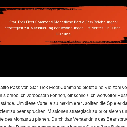
attle Pass von Star Trek Fleet Command bietet eine Vielzahl 
bnis erheblich verbessern können, einschließlich wertvoller Re
stände. Um diese Vorteile zu maximieren, sollten die Spieler da
zient zu beanspruchen, Missionen strategisch zu priorisieren un
aufe des Monats zu planen. Durch das Verständnis des Beansp