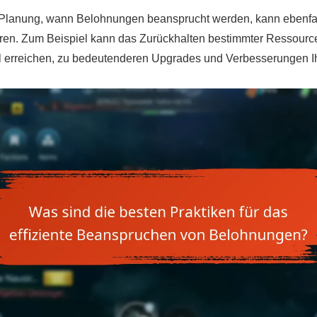
 Planung, wann Belohnungen beansprucht werden, kann ebenfa
ren. Zum Beispiel kann das Zurückhalten bestimmter Ressource
 erreichen, zu bedeutenderen Upgrades und Verbesserungen Ihr