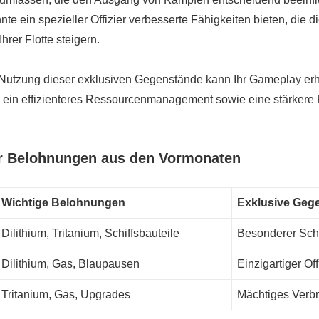
te ein spezieller Offizier verbesserte Fähigkeiten bieten, die d
Ihrer Flotte steigern.
 Nutzung dieser exklusiven Gegenstände kann Ihr Gameplay erh
 ein effizienteres Ressourcenmanagement sowie eine stärkere F
er Belohnungen aus den Vormonaten
Wichtige Belohnungen
Exklusive Geg
Dilithium, Tritanium, Schiffsbauteile
Besonderer Schi
Dilithium, Gas, Blaupausen
Einzigartiger Off
Tritanium, Gas, Upgrades
Mächtiges Verb