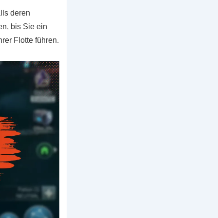
lls deren
n, bis Sie ein
er Flotte führen.