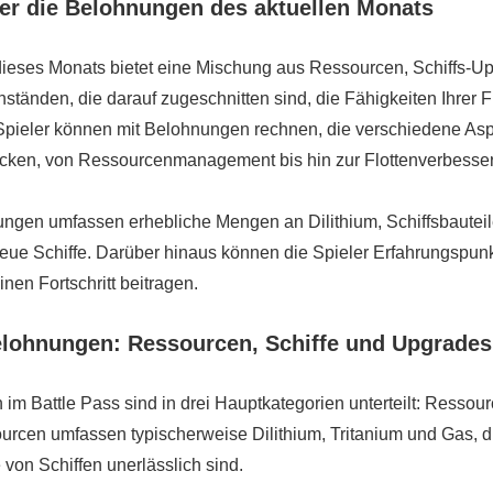
er die Belohnungen des aktuellen Monats
ieses Monats bietet eine Mischung aus Ressourcen, Schiffs-U
tänden, die darauf zugeschnitten sind, die Fähigkeiten Ihrer Fl
Spieler können mit Belohnungen rechnen, die verschiedene As
ken, von Ressourcenmanagement bis hin zur Flottenverbesse
ngen umfassen erhebliche Mengen an Dilithium, Schiffsbautei
eue Schiffe. Darüber hinaus können die Spieler Erfahrungspunk
nen Fortschritt beitragen.
elohnungen: Ressourcen, Schiffe und Upgrades
m Battle Pass sind in drei Hauptkategorien unterteilt: Ressour
rcen umfassen typischerweise Dilithium, Tritanium und Gas, d
von Schiffen unerlässlich sind.