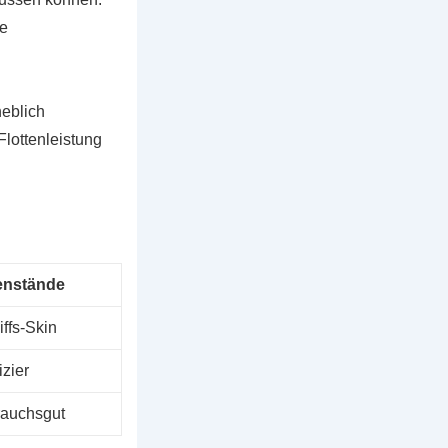
ie
eblich
lottenleistung
enstände
ffs-Skin
izier
rauchsgut