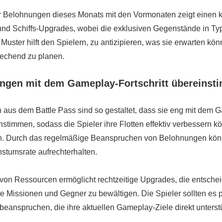
r Belohnungen dieses Monats mit den Vormonaten zeigt einen 
nd Schiffs-Upgrades, wobei die exklusiven Gegenstände in Ty
 Muster hilft den Spielern, zu antizipieren, was sie erwarten kön
rechend zu planen.
ngen mit dem Gameplay-Fortschritt übereins
aus dem Battle Pass sind so gestaltet, dass sie eng mit dem 
instimmen, sodass die Spieler ihre Flotten effektiv verbessern 
. Durch das regelmäßige Beanspruchen von Belohnungen könn
hstumsrate aufrechterhalten.
n Ressourcen ermöglicht rechtzeitige Upgrades, die entschei
e Missionen und Gegner zu bewältigen. Die Spieler sollten es pr
eanspruchen, die ihre aktuellen Gameplay-Ziele direkt unterst