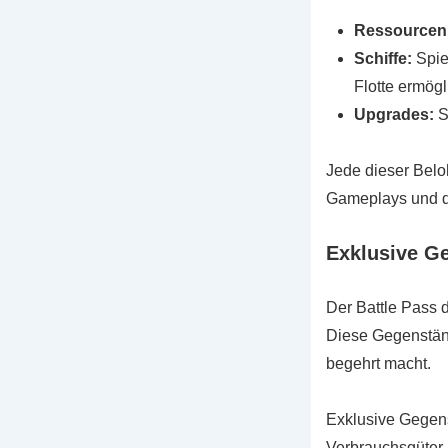
Ressourcen
Schiffe:
Spie
Flotte ermögl
Upgrades:
S
Jede dieser Belo
Gameplays und de
Exklusive Ge
Der Battle Pass d
Diese Gegenständ
begehrt macht.
Exklusive Gegens
Verbrauchsgüter