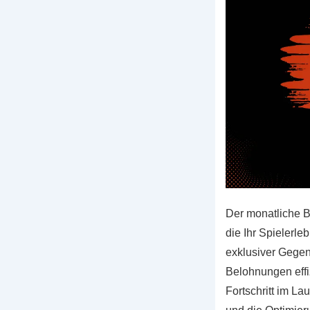
Der monatliche B
die Ihr Spielerle
exklusiver Gegen
Belohnungen effi
Fortschritt im L