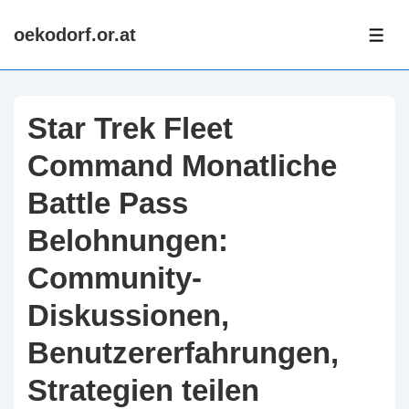
↓
oekodorf.or.at
Skip
ME
to
Main
Content
Star Trek Fleet
Command Monatliche
Battle Pass
Belohnungen:
Community-
Diskussionen,
Benutzererfahrungen,
Strategien teilen