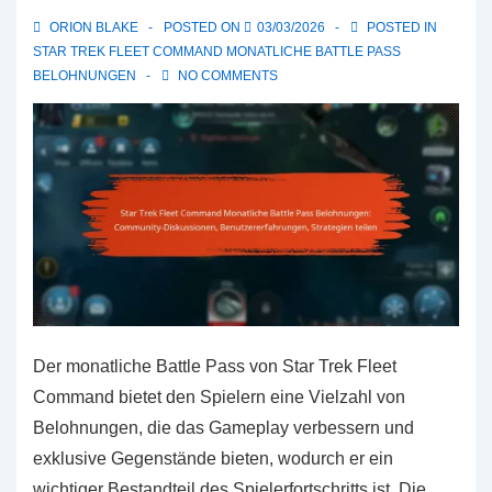
ORION BLAKE
POSTED ON
03/03/2026
POSTED IN
STAR TREK FLEET COMMAND MONATLICHE BATTLE PASS
BELOHNUNGEN
NO COMMENTS
Der monatliche Battle Pass von Star Trek Fleet
Command bietet den Spielern eine Vielzahl von
Belohnungen, die das Gameplay verbessern und
exklusive Gegenstände bieten, wodurch er ein
wichtiger Bestandteil des Spielerfortschritts ist. Die